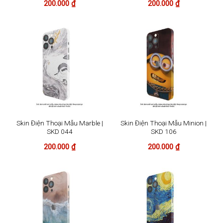
200.000
₫
200.000
₫
Skin Điện Thoại Mẫu Marble |
Skin Điện Thoại Mẫu Minion |
SKD 044
SKD 106
200.000
₫
200.000
₫