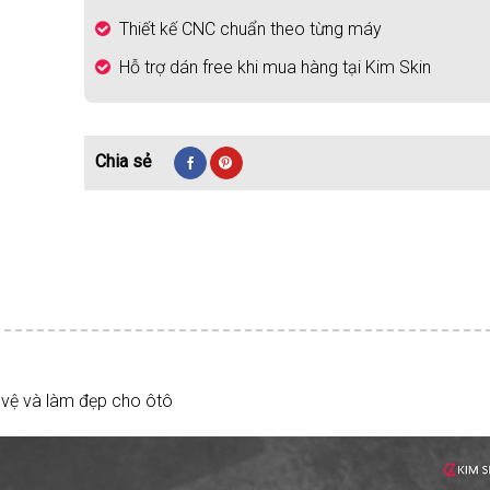
Thiết kế CNC chuẩn theo từng máy
Hỗ trợ dán free khi mua hàng tại Kim Skin
 vệ và làm đẹp cho ôtô