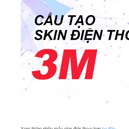
Xem thêm nhiều mẫu skin điện thoại hơn
tại đây