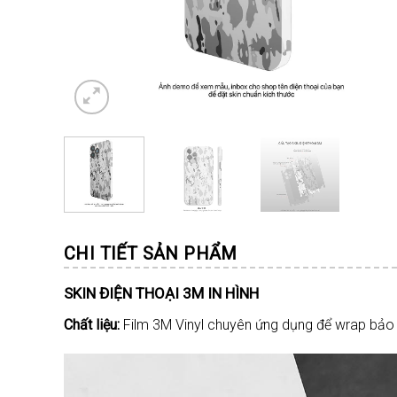
CHI TIẾT SẢN PHẨM
SKIN ĐIỆN THOẠI 3M IN HÌNH
Chất liệu:
Film 3M Vinyl chuyên ứng dụng để wrap bảo