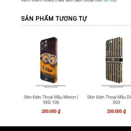
SẢN PHẨM TƯƠNG TỰ
Camo |
Skin Điện Thoại Mẫu Minion |
Skin Điện Thoại Mẫu Di
SKD 106
003
200.000
₫
200.000
₫