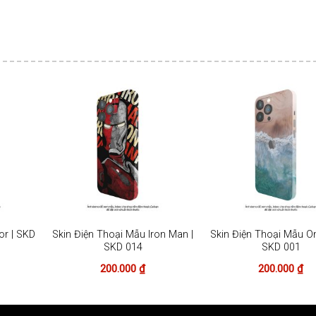
or | SKD
Skin Điện Thoại Mẫu Iron Man |
Skin Điện Thoại Mẫu On
SKD 014
SKD 001
200.000
₫
200.000
₫