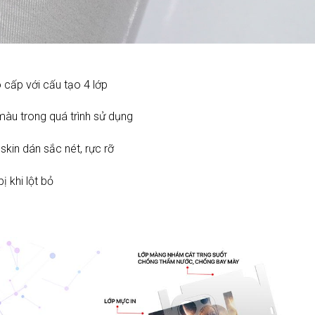
 cấp với cấu tạo 4 lớp
àu trong quá trình sử dụng
skin dán sắc nét, rực rỡ
 khi lột bỏ