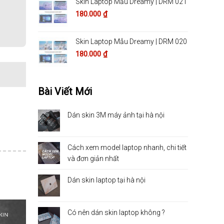
Skin Laptop Mẫu Dreamy | DRM 021
180.000
₫
Skin Laptop Mẫu Dreamy | DRM 020
180.000
₫
Bài Viết Mới
Dán skin 3M máy ảnh tại hà nội
Cách xem model laptop nhanh, chi tiết
và đơn giản nhất
Dán skin laptop tại hà nội
Có nên dán skin laptop không ?