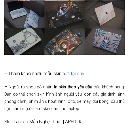
– Tham khảo nhiều mẫu skin hơn
tại đây
–
Ngoài ra shop có nhận
In skin theo yêu cầu
của khách hàng.
Bạn có thể chọn skin hình ảnh người yêu, con cái, gia đình, ảnh
phong cảnh, phim ảnh, hoạt hình, ô tô, xe máy, đội bóng, cầu thủ
bạn hâm mộ để làm skin dán cho laptop.
Skin Laptop Mẫu Nghệ Thuật | ARH 005