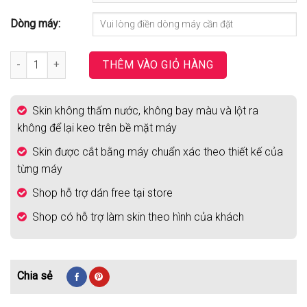
Dòng máy:
Skin Laptop Mẫu Nghệ Thuật | ARH 005 số lượng
THÊM VÀO GIỎ HÀNG
Skin không thấm nước, không bay màu và lột ra
không để lại keo trên bề mặt máy
Skin được cắt bằng máy chuẩn xác theo thiết kế của
từng máy
Shop hỗ trợ dán free tại store
Shop có hỗ trợ làm skin theo hình của khách