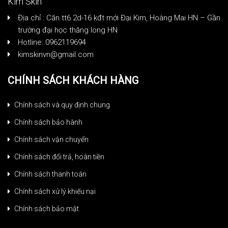
Kim Skin
Địa chỉ : Căn tt6.2d-16 kđt mới Đại Kim, Hoàng Mai HN – Gần
trường đại học thăng long HN
Hotline: 0962119694
kimskinvn@gmail.com
CHÍNH SÁCH KHÁCH HÀNG
Chính sách và quy định chung
Chính sách bảo hành
Chính sách vận chuyển
Chính sách đổi trả, hoàn tiền
Chính sách thanh toán
Chính sách xử lý khiếu nại
Chính sách bảo mật