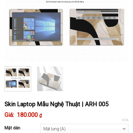
Skin Laptop Mẫu Nghệ Thuật | ARH 005
180.000
₫
XÓA
Mặt dán