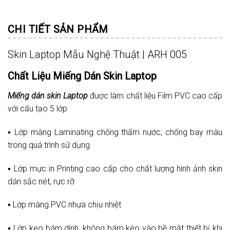
CHI TIẾT SẢN PHẨM
Skin Laptop Mẫu Nghệ Thuật | ARH 005
Chất Liệu Miếng Dán Skin Laptop
Miếng dán skin Laptop
được làm chất liệu Film PVC cao cấp
với cấu tạo 5 lớp
▪️ Lớp màng Laminating chống thấm nước, chống bay màu
trong quá trình sử dụng
▪️ Lớp mực in Printing cao cấp cho chất lượng hình ảnh skin
dán sắc nét, rực rỡ
▪️ Lớp màng PVC nhựa chịu nhiệt
▪️ Lớp keo bám dính, không bám kéo vào bề mặt thiết bị khi