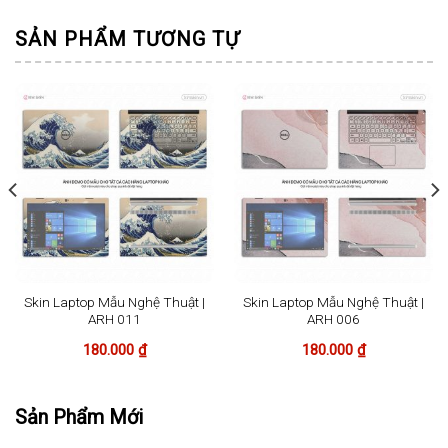
SẢN PHẨM TƯƠNG TỰ
Skin Laptop Mẫu Nghệ Thuật |
Skin Laptop Mẫu Nghệ Thuật |
ARH 011
ARH 006
180.000
₫
180.000
₫
Sản Phẩm Mới