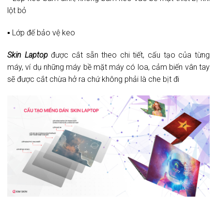
lột bỏ
▪️ Lớp đế bảo vệ keo
Skin Laptop
được cắt sẵn theo chi tiết, cấu tạo của từng
máy, ví dụ những máy bề mặt máy có loa, cảm biến vân tay
sẽ được cắt chừa hở ra chứ không phải là che bịt đi