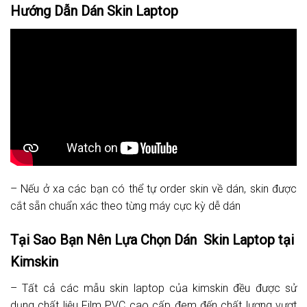
Hướng Dẫn Dán Skin Laptop
– Nếu ở xa các bạn có thể tự order skin về dán, skin được
cắt sẵn chuẩn xác theo từng máy cực kỳ dễ dán
Tại Sao Bạn Nên Lựa Chọn Dán Skin Laptop tại
Kimskin
– Tất cả các mẫu skin laptop của kimskin đều được sử
dụng chất liệu Film PVC cao cấp đem đến chất lượng vượt