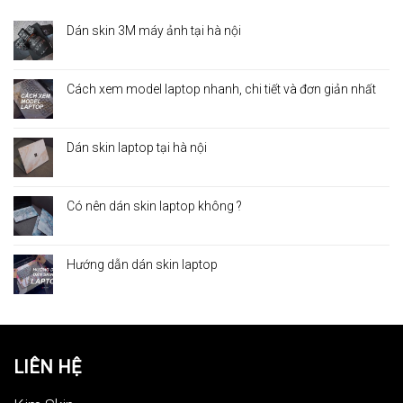
Dán skin 3M máy ảnh tại hà nội
Cách xem model laptop nhanh, chi tiết và đơn giản nhất
Dán skin laptop tại hà nội
Có nên dán skin laptop không ?
Hướng dẫn dán skin laptop
LIÊN HỆ