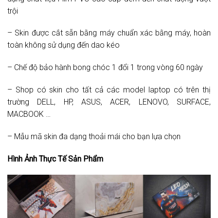
trội
– Skin được cắt sẵn bằng máy chuẩn xác bằng máy, hoàn
toàn không sử dụng đến dao kéo
– Chế độ bảo hành bong chóc 1 đổi 1 trong vòng 60 ngày
– Shop có skin cho tất cả các model laptop có trên thị
trường DELL, HP, ASUS, ACER, LENOVO, SURFACE,
MACBOOK …
– Mẫu mã skin đa dạng thoải mái cho bạn lựa chọn
Hình Ảnh Thực Tế Sản Phẩm