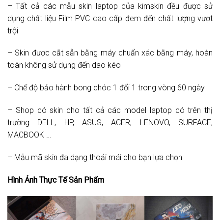
– Tất cả các mẫu skin laptop của kimskin đều được sử
dụng chất liệu Film PVC cao cấp đem đến chất lượng vượt
trội
– Skin được cắt sẵn bằng máy chuẩn xác bằng máy, hoàn
toàn không sử dụng đến dao kéo
– Chế độ bảo hành bong chóc 1 đổi 1 trong vòng 60 ngày
– Shop có skin cho tất cả các model laptop có trên thị
trường DELL, HP, ASUS, ACER, LENOVO, SURFACE,
MACBOOK …
– Mẫu mã skin đa dạng thoải mái cho bạn lựa chọn
Hình Ảnh Thực Tế Sản Phẩm