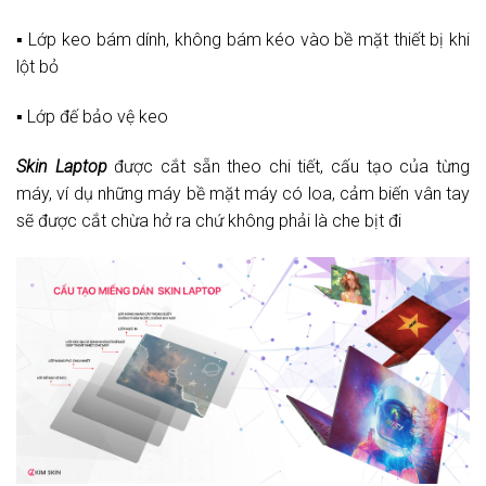
▪️ Lớp keo bám dính, không bám kéo vào bề mặt thiết bị khi
lột bỏ
▪️ Lớp đế bảo vệ keo
Skin Laptop
được cắt sẵn theo chi tiết, cấu tạo của từng
máy, ví dụ những máy bề mặt máy có loa, cảm biến vân tay
sẽ được cắt chừa hở ra chứ không phải là che bịt đi