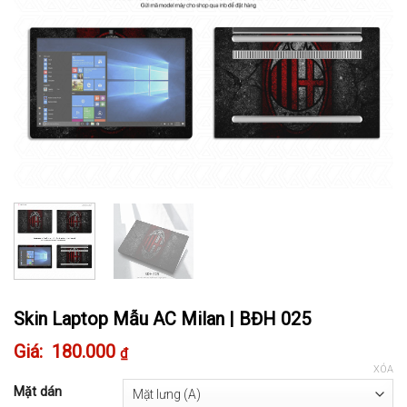
Skin Laptop Mẫu AC Milan | BĐH 025
180.000
₫
XÓA
Mặt dán