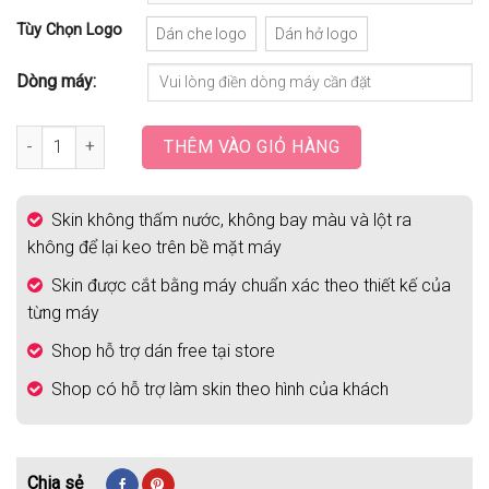
Tùy Chọn Logo
Dán che logo
Dán hở logo
Dòng máy:
Skin Laptop Mẫu AC Milan | BĐH 025 số lượng
THÊM VÀO GIỎ HÀNG
Skin không thấm nước, không bay màu và lột ra
không để lại keo trên bề mặt máy
Skin được cắt bằng máy chuẩn xác theo thiết kế của
từng máy
Shop hỗ trợ dán free tại store
Shop có hỗ trợ làm skin theo hình của khách