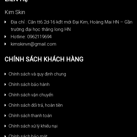
Kim Skin
Địa chỉ : Căn tt6.2d-16 kđt mới Đại Kim, Hoàng Mai HN – Gần
trường đại học thăng long HN
Hotline: 0962119694
kimskinvn@gmail.com
CHÍNH SÁCH KHÁCH HÀNG
Chính sách và quy định chung
Chính sách bảo hành
Chính sách vận chuyển
Chính sách đổi trả, hoàn tiền
Chính sách thanh toán
Chính sách xử lý khiếu nại
Chính sách bảo mật