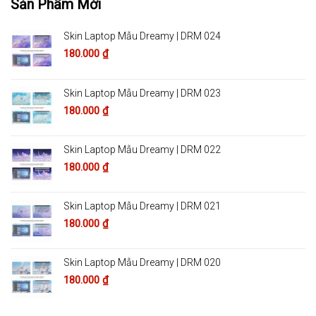
Sản Phẩm Mới
Skin Laptop Mẫu Dreamy | DRM 024
180.000
₫
Skin Laptop Mẫu Dreamy | DRM 023
180.000
₫
Skin Laptop Mẫu Dreamy | DRM 022
180.000
₫
Skin Laptop Mẫu Dreamy | DRM 021
180.000
₫
Skin Laptop Mẫu Dreamy | DRM 020
180.000
₫