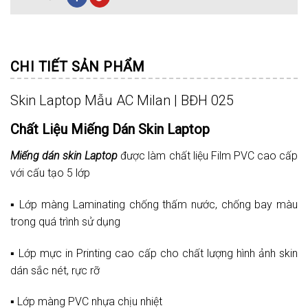
CHI TIẾT SẢN PHẨM
Skin Laptop Mẫu AC Milan | BĐH 025
Chất Liệu Miếng Dán Skin Laptop
Miếng dán skin Laptop
được làm chất liệu Film PVC cao cấp
với cấu tạo 5 lớp
▪️ Lớp màng Laminating chống thấm nước, chống bay màu
trong quá trình sử dụng
▪️ Lớp mực in Printing cao cấp cho chất lượng hình ảnh skin
dán sắc nét, rực rỡ
▪️ Lớp màng PVC nhựa chịu nhiệt