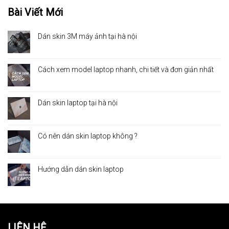
Bài Viết Mới
Dán skin 3M máy ảnh tại hà nội
Cách xem model laptop nhanh, chi tiết và đơn giản nhất
Dán skin laptop tại hà nội
Có nên dán skin laptop không ?
Hướng dẫn dán skin laptop
LIÊN HỆ