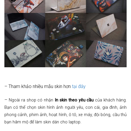
– Tham khảo nhiều mẫu skin hơn
tại đây
–
Ngoài ra shop có nhận
In skin theo yêu cầu
của khách hàng.
Bạn có thể chọn skin hình ảnh người yêu, con cái, gia đình, ảnh
phong cảnh, phim ảnh, hoạt hình, ô tô, xe máy, đội bóng, cầu thủ
bạn hâm mộ để làm skin dán cho laptop.