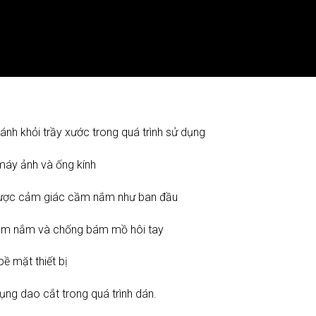
ánh khỏi trầy xước trong quá trình sử dụng
 máy ảnh và ống kính
 được cảm giác cầm nắm như ban đầu
 cầm nắm và chống bám mồ hôi tay
bề mặt thiết bị
ng dao cắt trong quá trình dán.