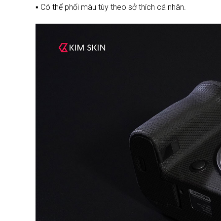
▪️ Có thể phối màu tùy theo sở thích cá nhân.