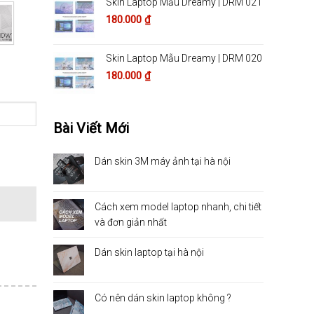
Skin Laptop Mẫu Dreamy | DRM 021
180.000
₫
Skin Laptop Mẫu Dreamy | DRM 020
180.000
₫
Bài Viết Mới
Dán skin 3M máy ảnh tại hà nội
Cách xem model laptop nhanh, chi tiết
và đơn giản nhất
Dán skin laptop tại hà nội
Có nên dán skin laptop không ?